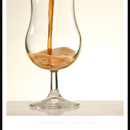
Cerveja Monstro – Brown Porter