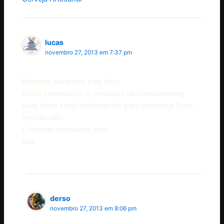
lucas
novembro 27, 2013 em 7:37 pm
Monster, parabens pelo blog.
Estou comecando o processo de homebrewing
suas dicas serão importantes para conseguir fazer
minhas ales.
Continue mandando bem
abs
derso
novembro 27, 2013 em 8:06 pm