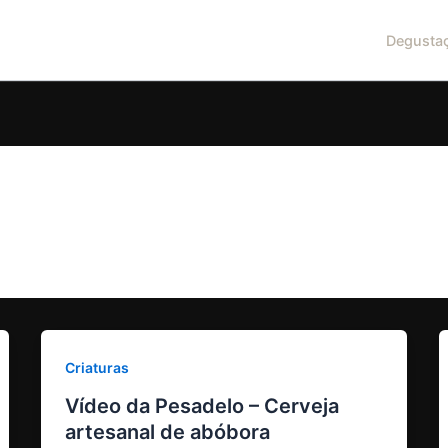
Degusta
Criaturas
Vídeo da Pesadelo – Cerveja
artesanal de abóbora