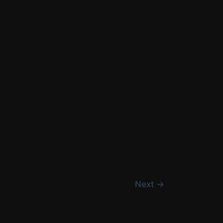
Next
→