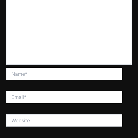
Name*
Email*
Website