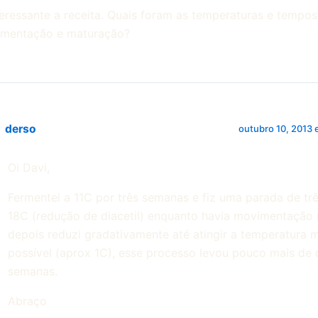
teressante a receita. Quais foram as temperaturas e tempos
rmentação e maturação?
derso
outubro 10, 2013
Oi Davi,
Fermentei a 11C por três semanas e fiz uma parada de trê
18C (redução de diacetil) enquanto havia movimentação n
depois reduzi gradativamente até atingir a temperatura m
possível (aprox 1C), esse processo levou pouco mais de
semanas.
Abraço