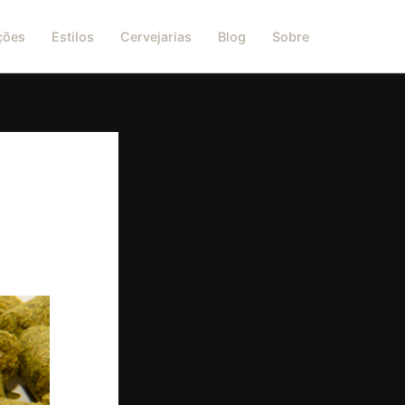
ções
Estilos
Cervejarias
Blog
Sobre