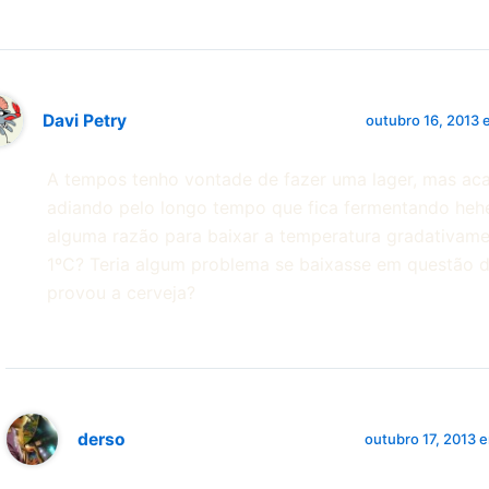
Davi Petry
outubro 16, 2013
A tempos tenho vontade de fazer uma lager, mas a
adiando pelo longo tempo que fica fermentando heh
alguma razão para baixar a temperatura gradativame
1ºC? Teria algum problema se baixasse em questão d
provou a cerveja?
derso
outubro 17, 2013 