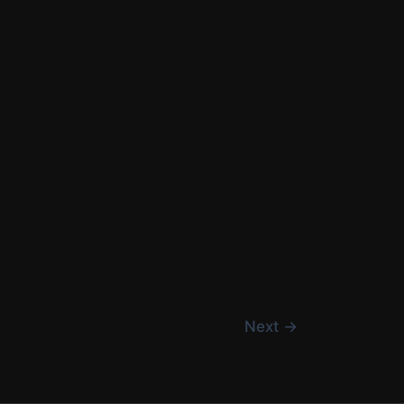
Next
→