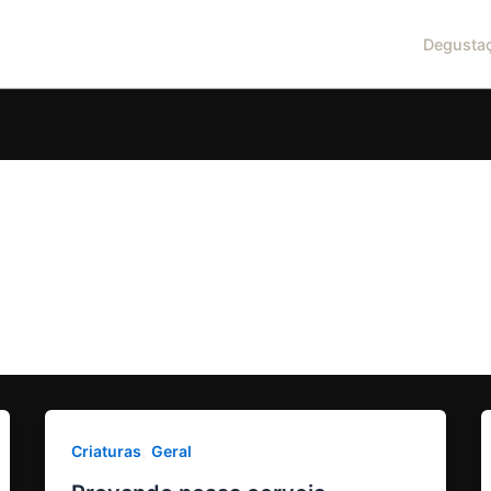
Degusta
,
Criaturas
Geral