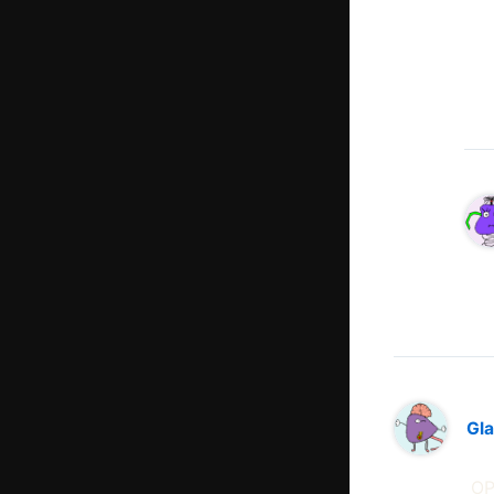
Gl
OP