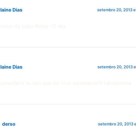
laine Dias
setembro 20, 2013 e
nstro do Lago Weiss =D kkk
laine Dias
setembro 20, 2013 e
comentário tb tem que ser com moderação?! hahaahhaha
derso
setembro 20, 2013 