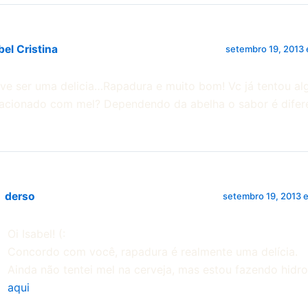
bel Cristina
setembro 19, 2013
ve ser uma delicia…Rapadura e muito bom! Vc já tentou al
lacionado com mel? Dependendo da abelha o sabor é dife
derso
setembro 19, 2013 
Oi Isabel! (:
Concordo com você, rapadura é realmente uma delícia.
Ainda não tentei mel na cerveja, mas estou fazendo hidro
aqui