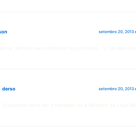
son
setembro 20, 2013 
isso ai, ancioso para conhecer os próximos… vc já sabe qua
derso
setembro 20, 2013 
O próximo deve ser a Pesadelo ou a Monstro do Lago W