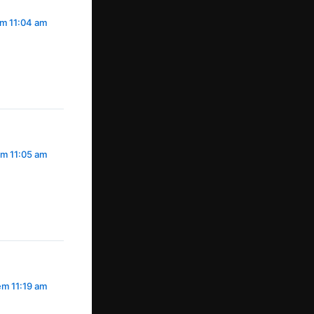
m 11:04 am
m 11:05 am
em 11:19 am