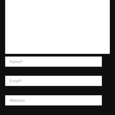
Name*
Email*
Website