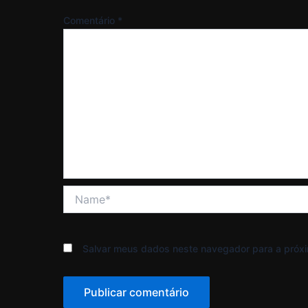
Comentário
*
Name*
Salvar meus dados neste navegador para a próxi