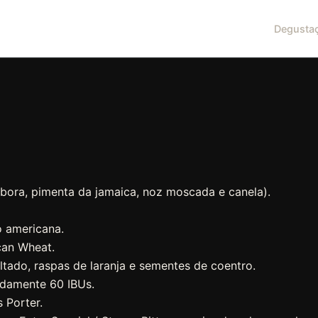
Degusta
bora, pimenta da jamaica, noz moscada e canela).
o americana.
can Wheat.
ltado, raspas de laranja e sementes de coentro.
adamente 60 IBUs.
 Porter.