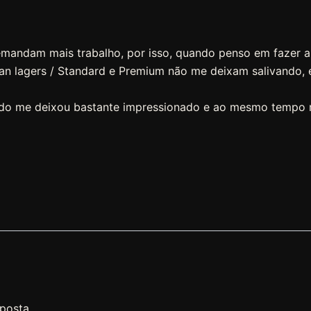
emandam mais trabalho, por isso, quando penso em fazer al
n lagers / Standard e Premium não me deixam salivando, e
ltado me deixou bastante impressionado e ao mesmo tempo
sposta.