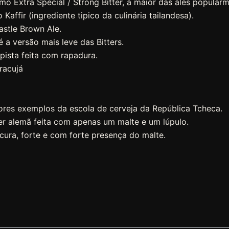
 Extra Special / Strong Bitter, a maior das ales popular
Kaffir (ingrediente tipico da culinária tailandesa).
astle Brown Ale.
é a versão mais leve das Bitters.
pista feita com rapadura.
racujá
ores exemplos da escola de cerveja da República Tcheca.
er alemã feita com apenas um malte e um lúpulo.
scura, forte e com forte presença do malte.