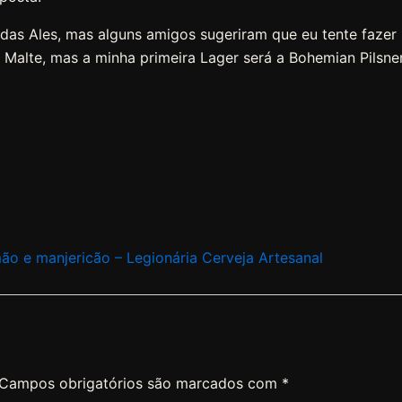
as Ales, mas alguns amigos sugeriram que eu tente fazer
 Malte, mas a minha primeira Lager será a Bohemian Pilsner
o e manjericão – Legionária Cerveja Artesanal
Campos obrigatórios são marcados com
*