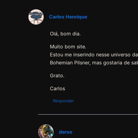
Carlos Henrique
Olá, bom dia.
Muito bom site.
Estou me inserindo nesse universo das
Bohemian Pilsner, mas gostaria de s
Grato.
Carlos
Responder
derso