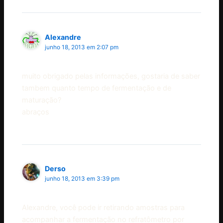
Alexandre
junho 18, 2013 em 2:07 pm
muito obrigado pelas informações, gostaria de saber
tambem quanto tempo de fermentação e de
maturação?
abraços
Derso
junho 18, 2013 em 3:39 pm
Alexandre, você pode ir retirando amostras para
acompanhar a fermentação no refratômetro por