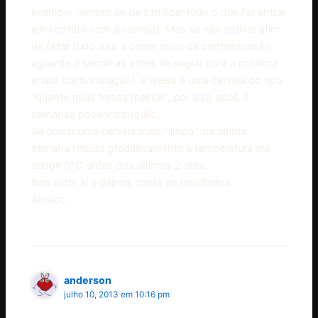
exemplo (lembre se de sanitizar tudo o que for entrar
em contato com a cerveja). Mas se não estiver afim
de fazer tudo isso e correr risco de contaminação,
aguarde 3 semanas antes de seguir para a próxima
etapa (carbonatação). a weiss é uma cerveja do tipo
“quanto mais fresca melhor”, por isso após 3
semanas pode ir tranquilo.
Se quiser uma cerveja mais “limpa”, na última
semana reduza gradativamente a temperatura até
atingir 0°C antes dos últimos 2 dias.
Boa sorte aí e depois conte os resultados.
Abraço
anderson
julho 10, 2013 em 10:16 pm