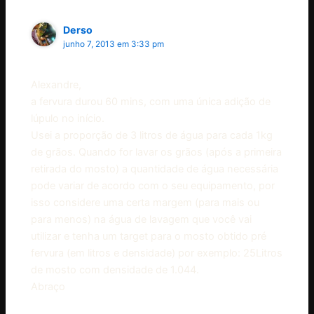
Derso
junho 7, 2013 em 3:33 pm
Alexandre,
a fervura durou 60 mins, com uma única adição de
lúpulo no início.
Usei a proporção de 3 litros de água para cada 1kg
de grãos. Quando for lavar os grãos (após a primeira
retirada do mosto) a quantidade de água necessária
pode variar de acordo com o seu equipamento, por
isso considere uma certa margem (para mais ou
para menos) na água de lavagem que você vai
utilizar e tenha um target para o mosto obtido pré
fervura (em litros e densidade) por exemplo: 25Litros
de mosto com densidade de 1.044.
Abraço