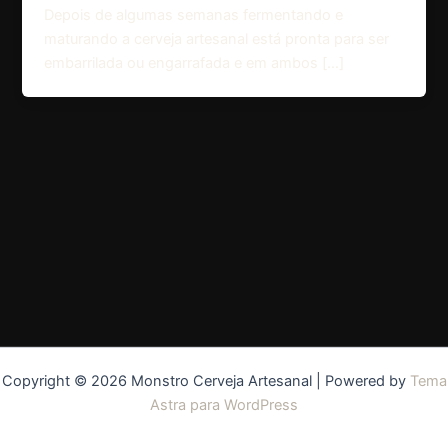
Depois de algumas semanas fermentando e
maturando a cerveja artesanal está pronta para ser
embarrilada ou engarrafada e em ambos […]
Copyright © 2026 Monstro Cerveja Artesanal | Powered by
Tema
Astra para WordPress