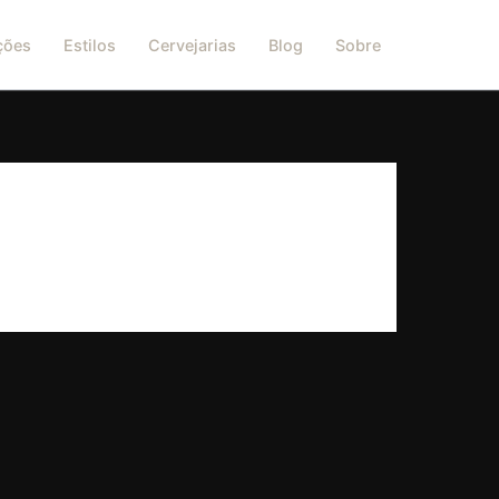
ções
Estilos
Cervejarias
Blog
Sobre