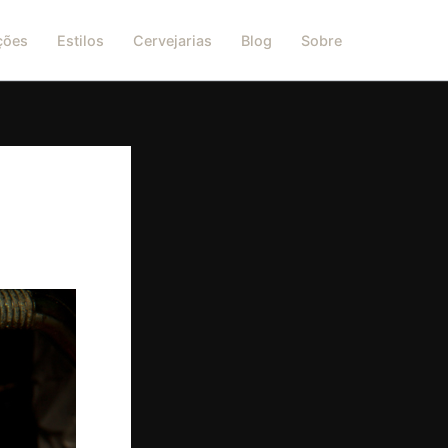
ções
Estilos
Cervejarias
Blog
Sobre