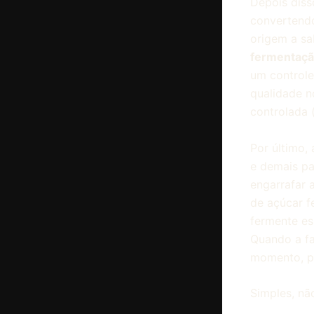
Depois diss
convertendo
origem a sa
fermentaç
um controle
qualidade n
controlada 
Por último,
e demais pa
engarrafar 
de açúcar f
fermente e
Quando a fa
momento, pr
Simples, nã