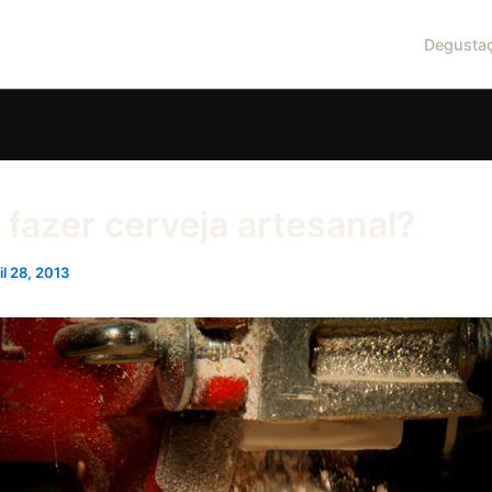
Degusta
fazer cerveja artesanal?
il 28, 2013